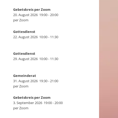
Gebetskreis per Zoom
20. August 2026
19:00
-
20:00
per Zoom
Gottesdienst
22. August 2026
10:00
-
11:30
Gottesdienst
29. August 2026
10:00
-
11:30
Gemeinderat
31. August 2026
19:30
-
21:00
per Zoom
Gebetskreis per Zoom
3. September 2026
19:00
-
20:00
per Zoom