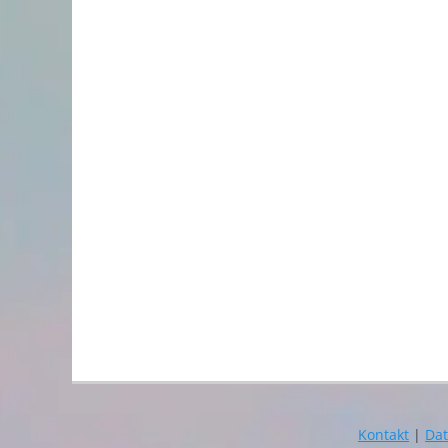
Kontakt
|
Dat