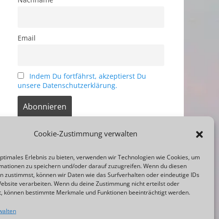
Email
Indem Du fortfährst, akzeptierst Du
unsere Datenschutzerklärung.
Cookie-Zustimmung verwalten
Print
optimales Erlebnis zu bieten, verwenden wir Technologien wie Cookies, um
mationen zu speichern und/oder darauf zuzugreifen. Wenn du diesen
n zustimmst, können wir Daten wie das Surfverhalten oder eindeutige IDs
Website verarbeiten. Wenn du deine Zustimmung nicht erteilst oder
t, können bestimmte Merkmale und Funktionen beeinträchtigt werden.
walten
Adminbereich