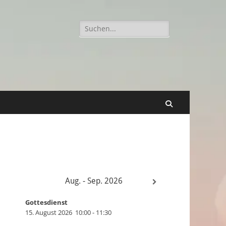
Suchen
nach:
Suchen
Aug. - Sep. 2026
Gottesdienst
15. August 2026
10:00
-
11:30