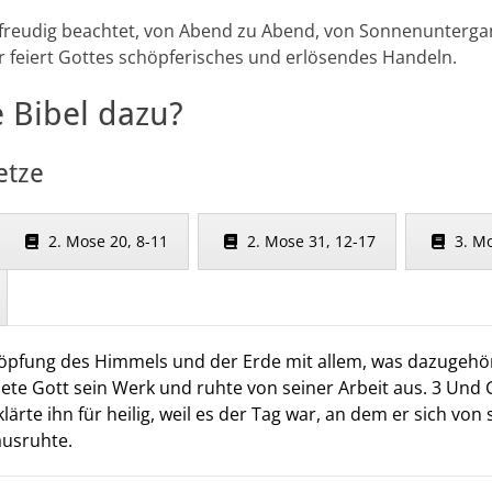
t freudig beachtet, von Abend zu Abend, von Sonnenunterga
 feiert Gottes schöpferisches und erlösendes Handeln.
e Bibel dazu?
etze
2. Mose 20, 8-11
2. Mose 31, 12-17
3. M
öpfung des Himmels und der Erde mit allem, was dazugehör
dete Gott sein Werk und ruhte von seiner Arbeit aus. 3 Und
lärte ihn für heilig, weil es der Tag war, an dem er sich von 
ausruhte.