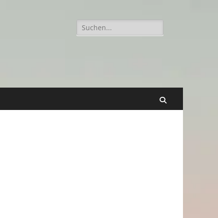
Suchen
nach:
Suchen