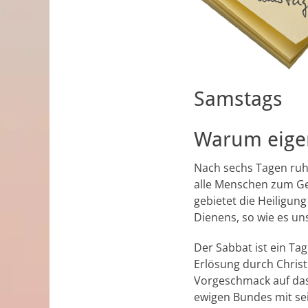
Samstags
Warum eigen
Nach sechs Tagen ruh
alle Menschen zum Ge
gebietet die Heiligun
Dienens, so wie es uns
Der Sabbat ist ein Ta
Erlösung durch Christ
Vorgeschmack auf das 
ewigen Bundes mit se