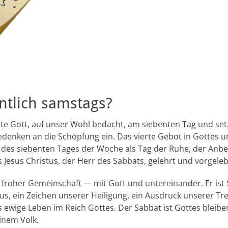
tlich samstags?
te Gott, auf unser Wohl bedacht, am siebenten Tag und set
denken an die Schöpfung ein. Das vierte Gebot in Gottes
g des siebenten Tages der Woche als Tag der Ruhe, der Anb
 Jesus Christus, der Herr des Sabbats, gelehrt und vorgeleb
g froher Gemeinschaft — mit Gott und untereinander. Er ist 
us, ein Zeichen unserer Heiligung, ein Ausdruck unserer Tr
ewige Leben im Reich Gottes. Der Sabbat ist Gottes bleibe
inem Volk.