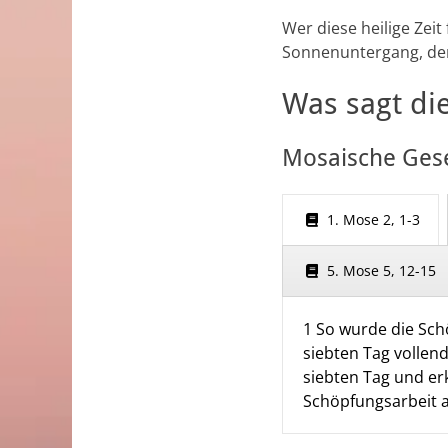
Wer diese heilige Zei
Sonnenuntergang, der
Was sagt di
Mosaische Ges
1. Mose 2, 1-3
5. Mose 5, 12-15
1 So wurde die Sch
siebten Tag vollen
siebten Tag und erk
Schöpfungsarbeit 