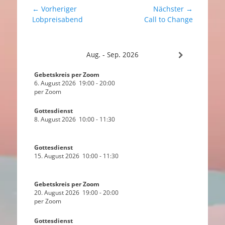
Beitragsnavigation
← Vorheriger
Nächster →
Vorheriger
Nächster
Lobpreisabend
Call to Change
Beitrag:
Beitrag:
Aug. - Sep. 2026
Gebetskreis per Zoom
6. August 2026
19:00
-
20:00
per Zoom
Gottesdienst
8. August 2026
10:00
-
11:30
Gottesdienst
15. August 2026
10:00
-
11:30
Gebetskreis per Zoom
20. August 2026
19:00
-
20:00
per Zoom
Gottesdienst