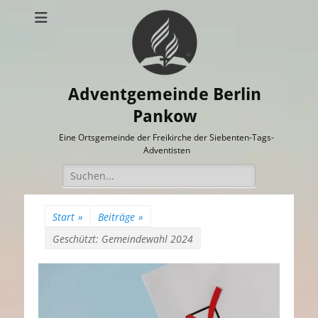
Adventgemeinde Berlin
Pankow
Eine Ortsgemeinde der Freikirche der Siebenten-Tags-
Adventisten
Suchen
nach:
Start
»
Beiträge
»
Geschützt: Gemeindewahl 2024