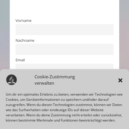
Vorname
Nachname
Email
Cookie-Zustimmung
Indem Du fortfährst, akzeptierst Du unsere
verwalten
Datenschutzerklärung.
Um dir ein optimales Erlebnis zu bieten, verwenden wir Technologien wie
Cookies, um Geräteinformationen zu speichern und/oder darauf
zuzugreifen. Wenn du diesen Technologien zustimmst, können wir Daten
wie das Surfverhalten oder eindeutige IDs auf dieser Website
verarbeiten. Wenn du deine Zustimmung nicht erteilst oder zurückziehst,
können bestimmte Merkmale und Funktionen beeinträchtigt werden.
Print