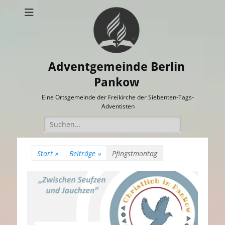
Adventgemeinde Berlin
Pankow
Eine Ortsgemeinde der Freikirche der Siebenten-Tags-
Adventisten
Suchen
nach:
Start
»
Beiträge
»
Pfingstmontag