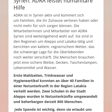
Syrien: ADRA leistet humanitäre
Hilfe
ADRA ist in Syrien aktiv und kümmert sich
um Familien, die ihr Zuhause verloren haben oder
nicht mehr für sich sorgen können. Die
Mitarbeiterinnen und Mitarbeiter von ADRA
Syrien sind weitestgehend wohl auf. Sie sind in
den Regionen um Aleppo und Latakia tätig und
berichten von kaltem, regnerischem Wetter, das
die schwierige Lage für die Überlebenden
noch weiter verschärft. Die Menschen brauchen
jetzt eine sichere Bleibe, Decken, Taschenlampen,
Lebensmittel und Wasser.
Erste Mahlzeiten, Trinkwasser und
Hygieneartikel konnten an über 40 Familien in
einer Notunterkunft in der Region Latakia
verteilt werden.
Zwei Schulen in der Stadt
Aleppo wurden in Notunterkünfte umgewandelt
und beherbergen
derzeit
800 Menschen
.
Jede Spende ist wichtig, denn sie erlaubt uns